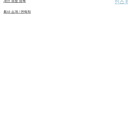
개인 정보 정책
인스 
회사 소개 / 연락처