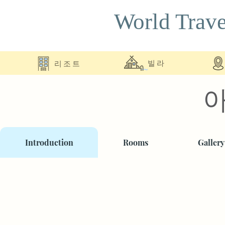
World Trave
리조트
빌라
Introduction
Rooms
Gallery